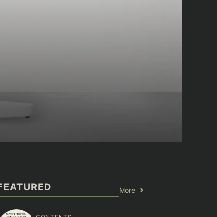
FEATURED
More
CONTENTS