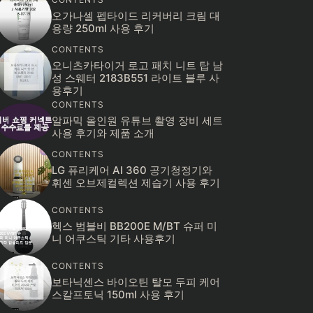
오가나셀 펩타이드 리커버리 크림 대
용량 250ml 사용 후기
CONTENTS
오니츠카타이거 로고 패치 니트 탑 남
성 스웨터 2183B551 라이트 블루 사
용후기
CONTENTS
알파믹 올인원 유튜브 촬영 장비 세트
사용 후기와 제품 소개
CONTENTS
LG 퓨리케어 AI 360 공기청정기와
휘센 오브제컬렉션 제습기 사용 후기
CONTENTS
헥스 범블비 BB200E M/BT 슈퍼 미
니 어쿠스틱 기타 사용후기
CONTENTS
보타닉센스 바이오틴 탈모 두피 케어
스칼프토닉 150ml 사용 후기