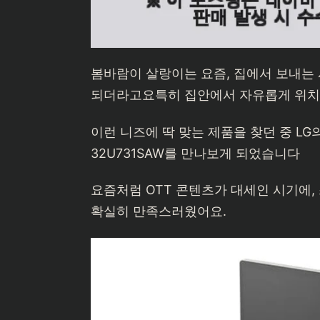
봄바람이 살랑이는 요즘, 집에서 보내는
되더라고요특히 집안에서 자유롭게 위치를
이런 니즈에 딱 맞는 제품을 찾던 중 LG
32U731SAW를 만나보게 되었습니다
요즘처럼 OTT 콘텐츠가 대세인 시기에,
확실히 만족스러웠어요.