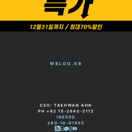
WBLOG.KR
CEO: TAEHWAN AHN
PH +82 10-2640-2112
INEEDS
280-10-01905