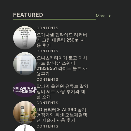
FEATURED
More
CONTENTS
오가나셀 펩타이드 리커버
리 크림 대용량 250ml 사
용 후기
CONTENTS
오니츠카타이거 로고 패치
니트 탑 남성 스웨터
2183B551 라이트 블루 사
용후기
CONTENTS
알파믹 올인원 유튜브 촬영
장비 세트 사용 후기와 제
품 소개
CONTENTS
LG 퓨리케어 AI 360 공기
청정기와 휘센 오브제컬렉
션 제습기 사용 후기
CONTENTS