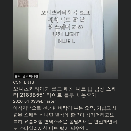
CONTENTS
오니츠카타이거 로고 패치 니트 탑 남성 스웨
터 2183B551 라이트 블루 사용후기
2026-04-09
Webmaster
아침저녁으로 선선한 바람이 부는 요즘, 가볍고 세
련된 스웨터 하나면 일상에 활력이 생기더라고요
특히 요즘처럼 변덕스러운 봄날씨에는 편안하면서
도 스타일리시한 니트 탑이 필수인 ...