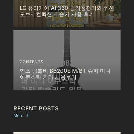
LG 퓨리케어 AI 360 공기청정기와 휘센
오브제컬렉션 제습기 사용 후기
CONTENTS
헥스 범블비 BB200E M/BT 슈퍼 미니
어쿠스틱 기타 사용후기
RECENT POSTS
More