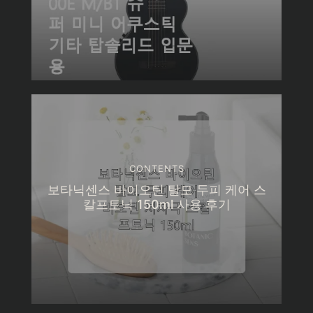
CONTENTS
보타닉센스 바이오틴 탈모 두피 케어 스
칼프토닉 150ml 사용 후기