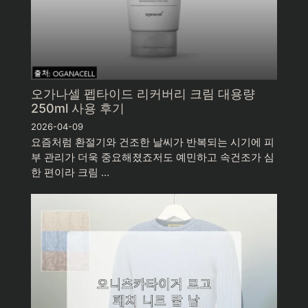
오가나셀 펩타이드 리커버리 크림 대용량
250ml 사용 후기
2026-04-09
요즘처럼 환절기와 건조한 날씨가 반복되는 시기에 피
부 관리가 더욱 중요해졌죠저도 예민하고 속건조가 심
한 편이라 크림 …