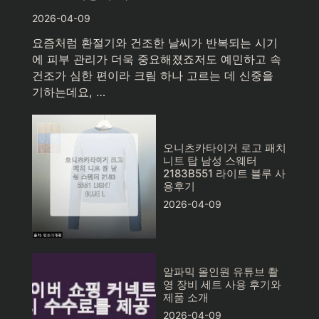
2026-04-09
요즘처럼 환절기와 건조한 날씨가 반복되는 시기
에 피부 관리가 더욱 중요해졌죠저도 예민하고 속
건조가 심한 편이라 크림 하나 고르는 데 신중을
기하는데요, …
오니츠카타이거 로고 패치
니트 탑 남성 스웨터
2183B551 라이트 블루 사
용후기
2026-04-09
알파믹 올인원 유튜브 촬
영 장비 세트 사용 후기와
제품 소개
2026-04-09