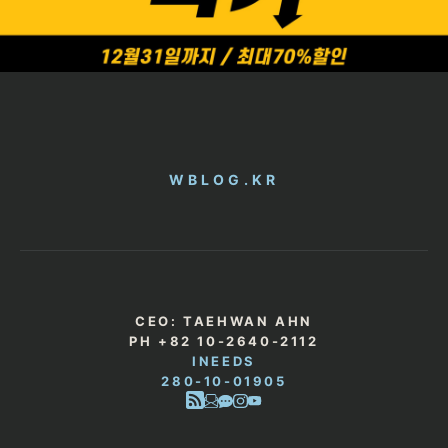
WBLOG.KR
CEO: TAEHWAN AHN
PH +82 10-2640-2112
INEEDS
280-10-01905