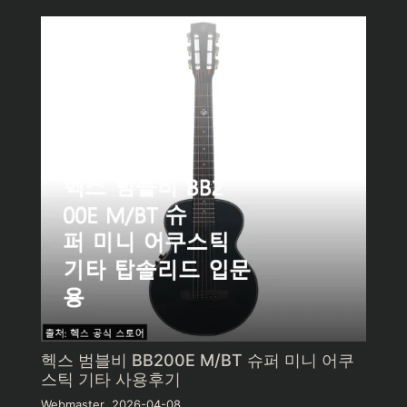
헥스 범블비 BB200E M/BT 슈퍼 미니 어쿠
스틱 기타 사용후기
Webmaster
2026-04-08