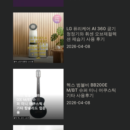
LG 퓨리케어 AI 360 공기
청정기와 휘센 오브제컬렉
션 제습기 사용 후기
2026-04-08
헥스 범블비 BB200E
M/BT 슈퍼 미니 어쿠스틱
기타 사용후기
2026-04-08