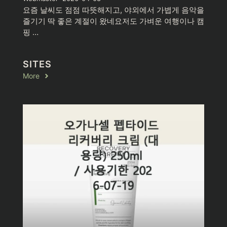
요즘 날씨도 점점 따뜻해지고, 야외에서 가볍게 음악을
즐기기 딱 좋은 계절이 왔네요저도 가벼운 여행이나 캠
핑 …
SITES
More