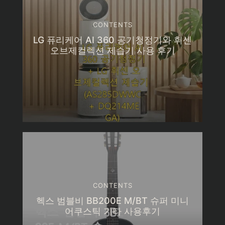
CONTENTS
LG 퓨리케어 AI 360 공기청정기와 휘센
오브제컬렉션 제습기 사용 후기
CONTENTS
헥스 범블비 BB200E M/BT 슈퍼 미니
어쿠스틱 기타 사용후기