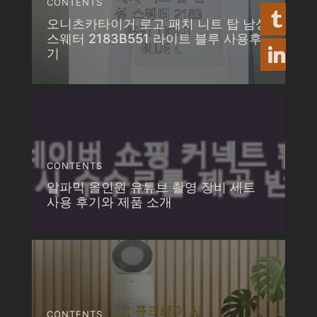
CONTENTS
오니츠카타이거 로고 패치 니트 탑 남성
스웨터 2183B551 라이트 블루 사용후
기
CONTENTS
알파믹 올인원 유튜브 촬영 장비 세트
사용 후기와 제품 소개
CONTENTS