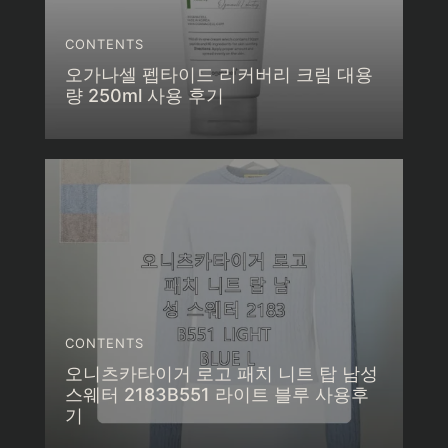
CONTENTS
오가나셀 펩타이드 리커버리 크림 대용
량 250ml 사용 후기
CONTENTS
오니츠카타이거 로고 패치 니트 탑 남성
스웨터 2183B551 라이트 블루 사용후
기