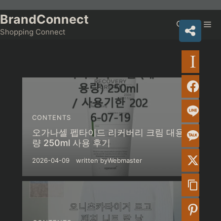
Skip
to
BrandConnect
Me
content
Shopping Connect
CONTENTS
오가나셀 펩타이드 리커버리 크림 대용
량 250ml 사용 후기
2026-04-09
written by
Webmaster