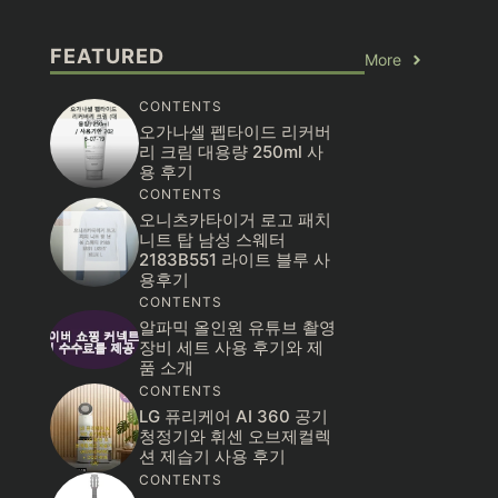
FEATURED
More
CONTENTS
오가나셀 펩타이드 리커버
리 크림 대용량 250ml 사
용 후기
CONTENTS
오니츠카타이거 로고 패치
니트 탑 남성 스웨터
2183B551 라이트 블루 사
용후기
CONTENTS
알파믹 올인원 유튜브 촬영
장비 세트 사용 후기와 제
품 소개
CONTENTS
LG 퓨리케어 AI 360 공기
청정기와 휘센 오브제컬렉
션 제습기 사용 후기
CONTENTS