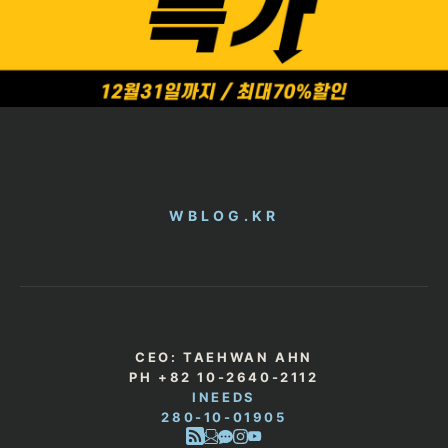
WBLOG.KR
CEO: TAEHWAN AHN
PH +82 10-2640-2112
INEEDS
280-10-01905