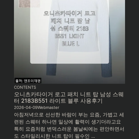
CONTENTS
오니츠카타이거 로고 패치 니트 탑 남성 스웨
터 2183B551 라이트 블루 사용후기
2026-04-09
Webmaster
아침저녁으로 선선한 바람이 부는 요즘, 가볍고 세
련된 스웨터 하나면 일상에 활력이 생기더라고요
특히 요즘처럼 변덕스러운 봄날씨에는 편안하면서
도 스타일리시한 니트 탑이 필수인 ...