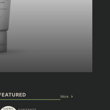
FEATURED
More
CONTENTS