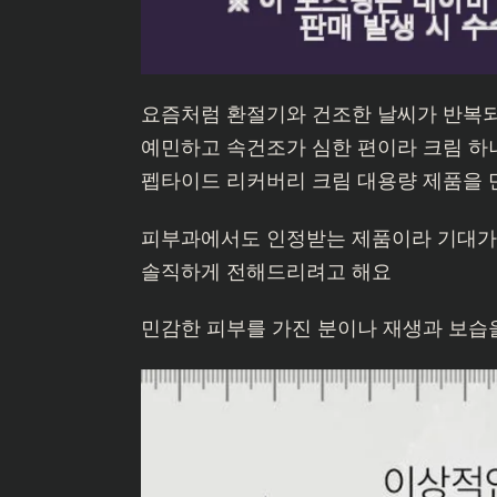
요즘처럼 환절기와 건조한 날씨가 반복
예민하고 속건조가 심한 편이라 크림 하
펩타이드 리커버리 크림 대용량 제품을
피부과에서도 인정받는 제품이라 기대가 
솔직하게 전해드리려고 해요
민감한 피부를 가진 분이나 재생과 보습