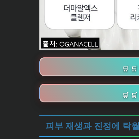
🛒 
🛒 
피부 재생과 진정에 탁