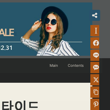
Main
Contents