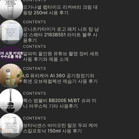
오가나셀 펩타이드 리커버리 크림 대
용량 250ml 사용 후기
CONTENTS
오니츠카타이거 로고 패치 니트 탑 남
성 스웨터 2183B551 라이트 블루 사
용후기
CONTENTS
알파믹 올인원 유튜브 촬영 장비 세트
사용 후기와 제품 소개
CONTENTS
LG 퓨리케어 AI 360 공기청정기와
휘센 오브제컬렉션 제습기 사용 후기
CONTENTS
헥스 범블비 BB200E M/BT 슈퍼 미
니 어쿠스틱 기타 사용후기
CONTENTS
보타닉센스 바이오틴 탈모 두피 케어
스칼프토닉 150ml 사용 후기