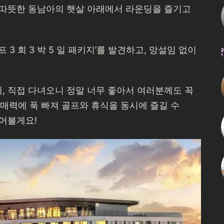
 따뜻한 동남아의 햇살 아래에서 라운딩을 즐기고
3 회 3 박 5 일 패키지’를 발견하고, 망설임 없이
, 직접 다녀오니 정말 너무 좋아서 여러분께도 꼭
력에 푹 빠져 골프와 휴식을 동시에 즐길 수
풀어볼게요!