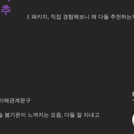
 추
 봄기운이 느껴지는 요즘, 다들 잘 지내고