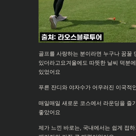
골프를 사랑하는 분이라면 누구나 꿈꿀 
있더라고요겨울에도 따뜻한 날씨 덕분에 
있었어요
푸른 잔디와 야자수가 어우러진 이국적인
매일매일 새로운 코스에서 라운딩을 즐기
좋았어요
제가 느낀 바로는, 국내에서는 쉽게 접