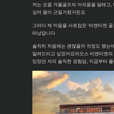
저는 요즘 겨울골프의 아쉬움을 달래고,
싶어 몸이 근질거렸거든요
그러다 제 마음을 사로잡은 ‘비엔티엔 골프 
떠났답니다
솔직히 처음에는 괜찮을까 걱정도 됐는데
알려드리고 싶었어요라오스 비엔티엔의 매
있었던 저의 솔직한 경험담, 지금부터 