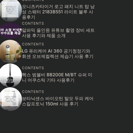
오니츠카타이거 로고 패치 니트 탑 남
성 스웨터 2183B551 라이트 블루 사
용후기
CONTENTS
알파믹 올인원 유튜브 촬영 장비 세트
사용 후기와 제품 소개
CONTENTS
LG 퓨리케어 AI 360 공기청정기와
휘센 오브제컬렉션 제습기 사용 후기
CONTENTS
헥스 범블비 BB200E M/BT 슈퍼 미
니 어쿠스틱 기타 사용후기
CONTENTS
보타닉센스 바이오틴 탈모 두피 케어
스칼프토닉 150ml 사용 후기