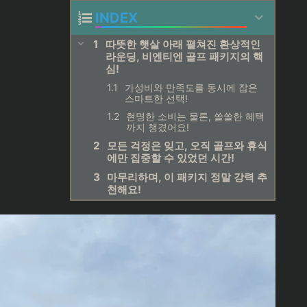
INDEX
따뜻한 햇살 아래 펼쳐진 환상적인
라운딩, 비엔티엔 골프 패키지의 핵
심!
가성비와 만족도를 동시에 잡은
스마트한 선택!
현명한 소비는 물론, 쏠쏠한 혜택
까지 챙겼어요!
모든 걱정은 잊고, 오직 골프와 휴식
에만 집중할 수 있었던 시간!
마무리하며, 이 패키지 정말 강력 추
천해요!