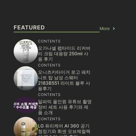
FEATURED
More
CONTENTS
오가나셀 펩타이드 리커버
리 크림 대용량 250ml 사
용 후기
CONTENTS
오니츠카타이거 로고 패치
니트 탑 남성 스웨터
2183B551 라이트 블루 사
용후기
CONTENTS
알파믹 올인원 유튜브 촬영
장비 세트 사용 후기와 제
품 소개
CONTENTS
LG 퓨리케어 AI 360 공기
청정기와 휘센 오브제컬렉