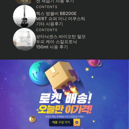
션 제습기 사용 후기
CONTENTS
헥스 범블비 BB200E
M/BT 슈퍼 미니 어쿠스틱
기타 사용후기
CONTENTS
보타닉센스 바이오틴 탈모
두피 케어 스칼프토닉
150ml 사용 후기