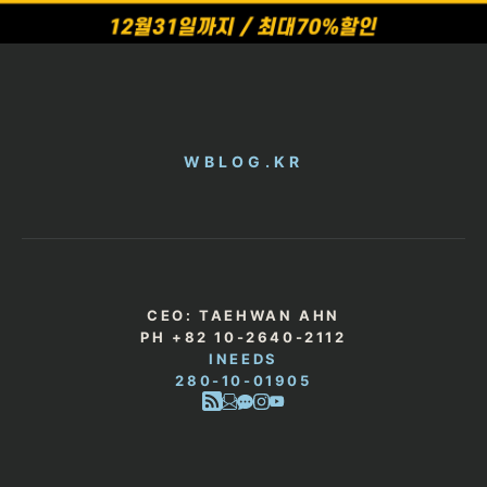
WBLOG.KR
CEO: TAEHWAN AHN
PH +82 10-2640-2112
INEEDS
280-10-01905