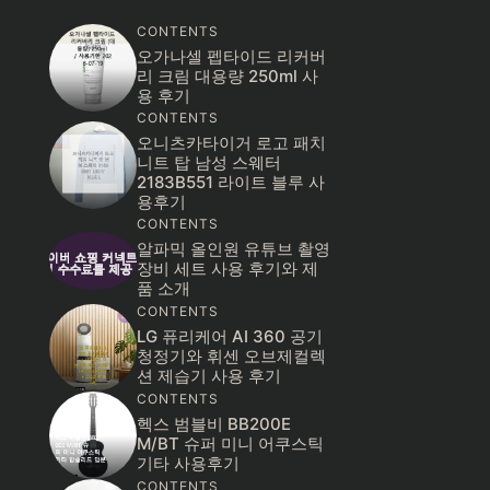
CONTENTS
오가나셀 펩타이드 리커버
리 크림 대용량 250ml 사
용 후기
CONTENTS
오니츠카타이거 로고 패치
니트 탑 남성 스웨터
2183B551 라이트 블루 사
용후기
CONTENTS
알파믹 올인원 유튜브 촬영
장비 세트 사용 후기와 제
품 소개
CONTENTS
LG 퓨리케어 AI 360 공기
청정기와 휘센 오브제컬렉
션 제습기 사용 후기
CONTENTS
헥스 범블비 BB200E
M/BT 슈퍼 미니 어쿠스틱
기타 사용후기
CONTENTS