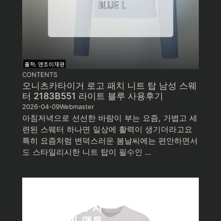
CONTENTS
오니츠카타이거 로고 패치 니트 탑 남성 스웨
터 2183B551 라이트 블루 사용후기
2026-04-09
Webmaster
아침저녁으로 선선한 바람이 부는 요즘, 가볍고 세
련된 스웨터 하나면 일상에 활력이 생기더라고요
특히 요즘처럼 변덕스러운 봄날씨에는 편안하면서
도 스타일리시한 니트 탑이 필수인 ...