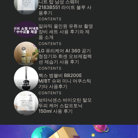
니트 탑 남성 스웨터
2183B551 라이트 블루 사
용후기
CONTENTS
알파믹 올인원 유튜브 촬영
장비 세트 사용 후기와 제
품 소개
CONTENTS
LG 퓨리케어 AI 360 공기
청정기와 휘센 오브제컬렉
션 제습기 사용 후기
CONTENTS
헥스 범블비 BB200E
M/BT 슈퍼 미니 어쿠스틱
기타 사용후기
CONTENTS
보타닉센스 바이오틴 탈모
두피 케어 스칼프토닉
150ml 사용 후기