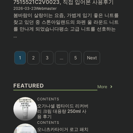
7515521C2V0023, 직접 입어본 사용후기
2026-03-23
Webmaster
봄바람이 살랑이는 요즘, 가볍게 입기 좋은 니트를
찾고 있던 중 스톤아일랜드의 와펜 울 라운드 니트
를 만나게 되었습니다평소 고급 니트를 선호하는
...
1
2
3
…
5
Next
FEATURED
More
CONTENTS
오가나셀 펩타이드 리커버
리 크림 대용량 250ml 사
용 후기
CONTENTS
오니츠카타이거 로고 패치