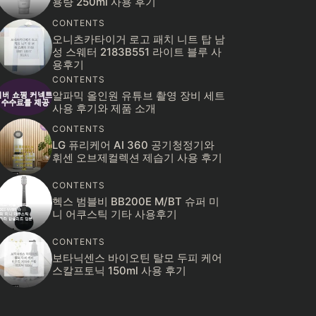
용량 250ml 사용 후기
CONTENTS
오니츠카타이거 로고 패치 니트 탑 남
성 스웨터 2183B551 라이트 블루 사
용후기
CONTENTS
알파믹 올인원 유튜브 촬영 장비 세트
사용 후기와 제품 소개
CONTENTS
LG 퓨리케어 AI 360 공기청정기와
휘센 오브제컬렉션 제습기 사용 후기
CONTENTS
헥스 범블비 BB200E M/BT 슈퍼 미
니 어쿠스틱 기타 사용후기
CONTENTS
보타닉센스 바이오틴 탈모 두피 케어
스칼프토닉 150ml 사용 후기