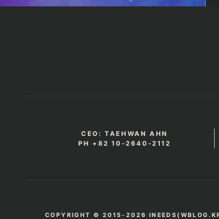
CEO: TAEHWAN AHN
PH +82 10-2640-2112
COPYRIGHT © 2015-2026 INEEDS(WBLOG.KR