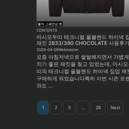
CONTENTS
마시모두띠 테크니컬 울블렌드 하이넥 
재킷 2833/380 CHOCOLATE 사용후
2026-04-06
Webmaster
요즘 아침저녁으로 쌀쌀해지면서 가볍게
치기 좋은 재킷을 찾고 있었는데, 마시
띠의 테크니컬 울블렌드 하이넥 집업 재
구매하게 되었습니다특히 이번 시즌 트
와도 ...
1
2
3
…
28
Next