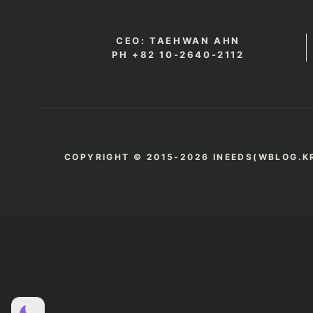
CEO: TAEHWAN AHN
PH +82 10-2640-2112
COPYRIGHT © 2015-2026 INEEDS(WBLOG.KR