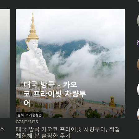
CONTENTS
 스
태국 방콕 카오코 프라이빗 차량투어, 직접
체험해 본 솔직한 후기