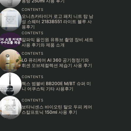
용량 250ml 사용 후기
CONTENTS
오니츠카타이거 로고 패치 니트 탑 남
성 스웨터 2183B551 라이트 블루 사
용후기
CONTENTS
알파믹 올인원 유튜브 촬영 장비 세트
사용 후기와 제품 소개
CONTENTS
LG 퓨리케어 AI 360 공기청정기와
휘센 오브제컬렉션 제습기 사용 후기
CONTENTS
헥스 범블비 BB200E M/BT 슈퍼 미
니 어쿠스틱 기타 사용후기
CONTENTS
보타닉센스 바이오틴 탈모 두피 케어
스칼프토닉 150ml 사용 후기