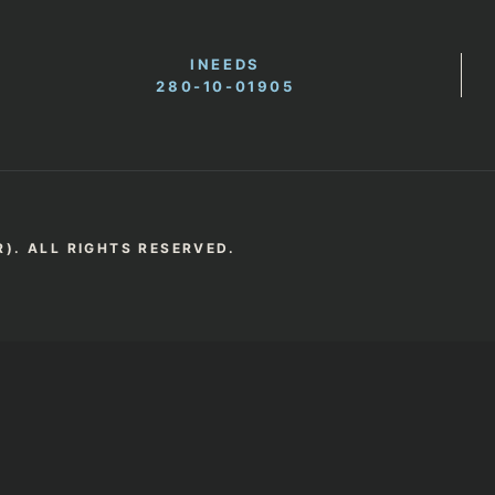
INEEDS
280-10-01905
). ALL RIGHTS RESERVED.