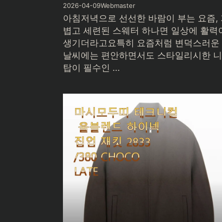
2026-04-09
Webmaster
아침저녁으로 선선한 바람이 부는 요즘,
볍고 세련된 스웨터 하나면 일상에 활력
생기더라고요특히 요즘처럼 변덕스러운
날씨에는 편안하면서도 스타일리시한 
탑이 필수인 ...