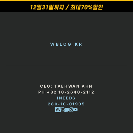
WBLOG.KR
CEO: TAEHWAN AHN
PH +82 10-2640-2112
INEEDS
280-10-01905