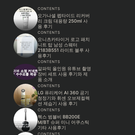
CONTENTS
오가나셀 펩타이드 리커버
리 크림 대용량 250ml 사
용 후기
CONTENTS
오니츠카타이거 로고 패치
니트 탑 남성 스웨터
2183B551 라이트 블루 사
용후기
CONTENTS
알파믹 올인원 유튜브 촬영
장비 세트 사용 후기와 제
품 소개
CONTENTS
LG 퓨리케어 AI 360 공기
청정기와 휘센 오브제컬렉
션 제습기 사용 후기
CONTENTS
헥스 범블비 BB200E
M/BT 슈퍼 미니 어쿠스틱
기타 사용후기
CONTENTS