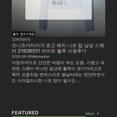
CONTENTS
오니츠카타이거 로고 패치 니트 탑 남성 스웨
터 2183B551 라이트 블루 사용후기
2026-04-09
Webmaster
아침저녁으로 선선한 바람이 부는 요즘, 가볍고 세
련된 스웨터 하나면 일상에 활력이 생기더라고요
특히 요즘처럼 변덕스러운 봄날씨에는 편안하면서
도 스타일리시한 니트 탑이 필수인 ...
FEATURED
More